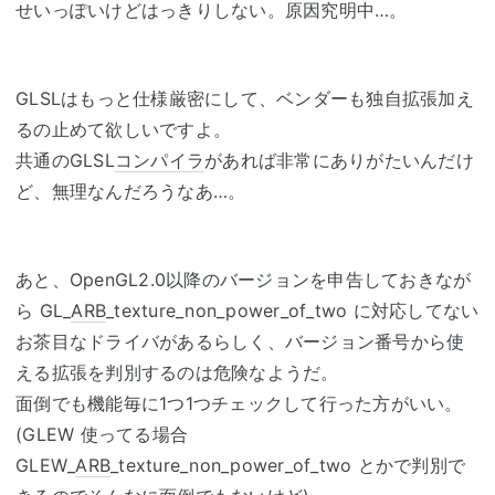
せいっぽいけどはっきりしない。原因究明中…。
GLSLはもっと仕様厳密にして、ベンダーも独自拡張加え
るの止めて欲しいですよ。
共通のGLSL
コンパイラ
があれば非常にありがたいんだけ
ど、無理なんだろうなあ…。
あと、OpenGL2.0以降のバージョンを申告しておきなが
ら GL_
ARB
_texture_non_power_of_two に対応してない
お茶目なドライバがあるらしく、バージョン番号から使
える拡張を判別するのは危険なようだ。
面倒でも機能毎に1つ1つチェックして行った方がいい。
(GLEW 使ってる場合
GLEW_
ARB
_texture_non_power_of_two とかで判別で