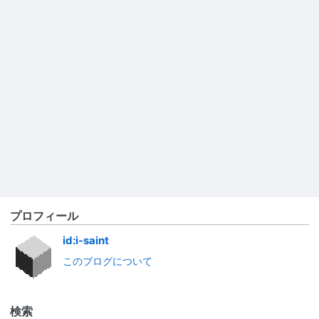
プロフィール
id:i-saint
このブログについて
検索